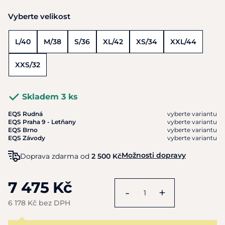
Vyberte velikost
L/40
M/38
S/36
XL/42
XS/34
XXL/44
XXS/32
Skladem 3 ks
EQS Rudná
vyberte variantu
EQS Praha 9 - Letňany
vyberte variantu
EQS Brno
vyberte variantu
EQS Závody
vyberte variantu
Možnosti dopravy
Doprava zdarma od
2 500 Kč
7 475 Kč
-
+
6 178 Kč bez DPH