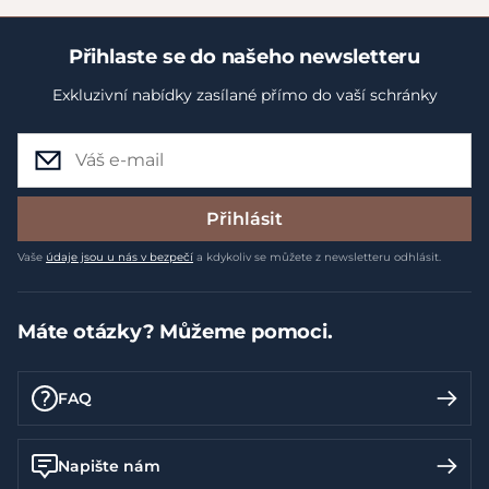
Přihlaste se do našeho newsletteru
Exkluzivní nabídky zasílané přímo do vaší schránky
Přihlásit
Vaše
údaje jsou u nás v bezpečí
a kdykoliv se můžete z newsletteru odhlásit.
Máte otázky? Můžeme pomoci.
FAQ
Napište nám