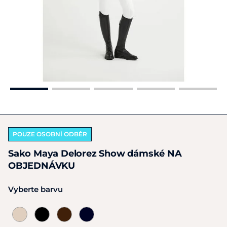
POUZE OSOBNÍ ODBĚR
Sako Maya Delorez Show dámské NA
OBJEDNÁVKU
Vyberte barvu