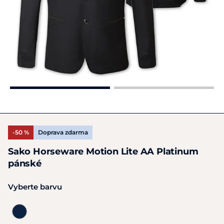
-50 %
Doprava zdarma
Sako Horseware Motion Lite AA Platinum
pánské
Vyberte barvu