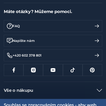
Máte otázky? Můžeme pomoci.
FAQ
Napište nám
+420 602 378 801
Vše o nákupu
Jak nakupovat
Souhlas se zpracováním cookies - aby web