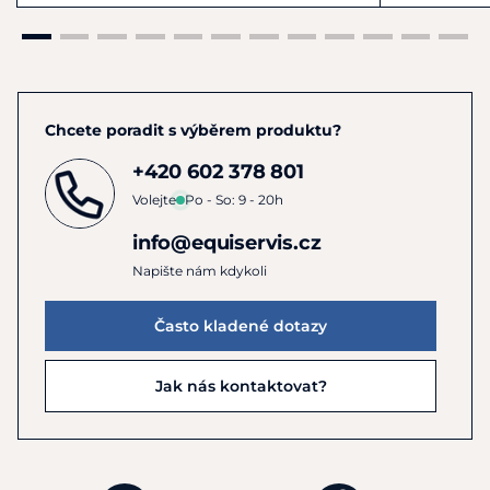
Chcete poradit s výběrem produktu?
+420 602 378 801
Volejte
Po - So: 9 - 20h
info@equiservis.cz
Napište nám kdykoli
Často kladené dotazy
Jak nás kontaktovat?