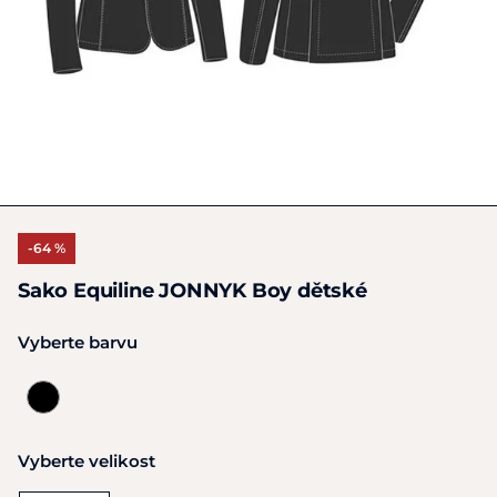
-64 %
Sako Equiline JONNYK Boy dětské
Vyberte barvu
Vyberte velikost