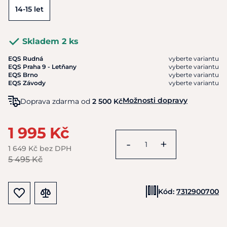
14-15 let
Skladem 2 ks
EQS Rudná
vyberte variantu
EQS Praha 9 - Letňany
vyberte variantu
EQS Brno
vyberte variantu
EQS Závody
vyberte variantu
Možnosti dopravy
Doprava zdarma od
2 500 Kč
1 995 Kč
-
+
1 649 Kč bez DPH
5 495 Kč
Kód:
7312900700