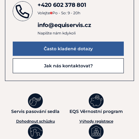
+420 602 378 801
Volejte
Po - So: 9 - 20h
info@equiservis.cz
Napište nám kdykoli
Často kladené dotazy
Jak nás kontaktovat?
Servis pasování sedla
EQS Věrnostní program
Dohodnout schůzku
Výhody registrace