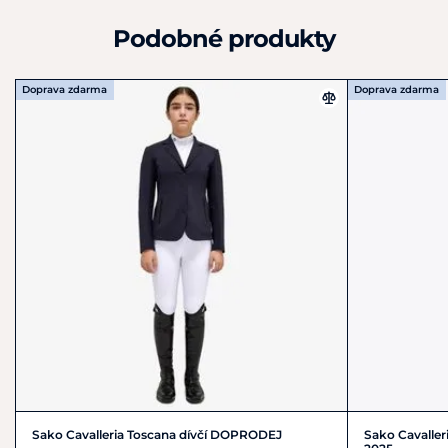
Podobné produkty
Doprava zdarma
Doprava zdarma
Sako Cavalleria Toscana dívčí DOPRODEJ
Sako Cavaller