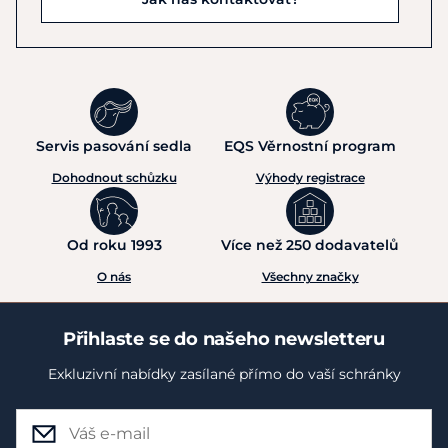
Servis pasování sedla
EQS Věrnostní program
Dohodnout schůzku
Výhody registrace
Od roku 1993
Více než 250 dodavatelů
O nás
Všechny značky
Přihlaste se do našeho newsletteru
Exkluzivní nabídky zasílané přímo do vaší schránky