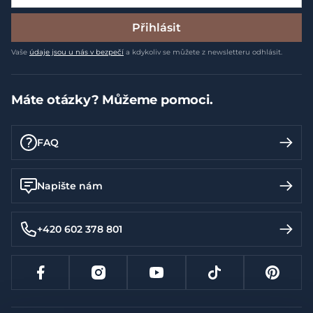
Přihlásit
Vaše
údaje jsou u nás v bezpečí
a kdykoliv se můžete z newsletteru odhlásit.
Máte otázky? Můžeme pomoci.
FAQ
Napište nám
+420 602 378 801