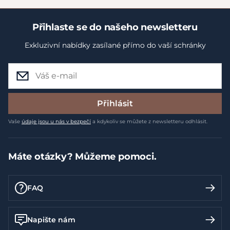
Přihlaste se do našeho newsletteru
Exkluzivní nabídky zasílané přímo do vaší schránky
Přihlásit
Vaše
údaje jsou u nás v bezpečí
a kdykoliv se můžete z newsletteru odhlásit.
Máte otázky? Můžeme pomoci.
FAQ
Napište nám