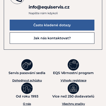
info@equiservis.cz
Napište nám kdykoli
Často kladené dotazy
Jak nás kontaktovat?
Servis pasování sedla
EQS Věrnostní program
Dohodnout schůzku
Výhody registrace
Od roku 1993
Více než 250 dodavatelů
O nás
Všechny značky