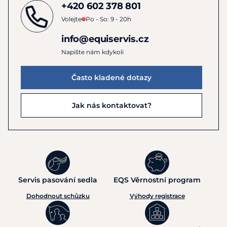
+420 602 378 801
Volejte
Po - So: 9 - 20h
info@equiservis.cz
Napište nám kdykoli
Často kladené dotazy
Jak nás kontaktovat?
Servis pasování sedla
EQS Věrnostní program
Dohodnout schůzku
Výhody registrace