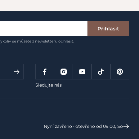
Přihlásit
ykoliv se můžete z newsletteru odhlásit.
Sledujte nás
Nyní zavřeno ‧ otevřeno od 09:00, So