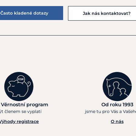
Často kladené dotazy
Jak nás kontaktovat?
 Věrnostní program
Od roku 1993
ýt členem se vyplatí
jsme tu pro Vás a Vaše
Výhody registrace
O nás