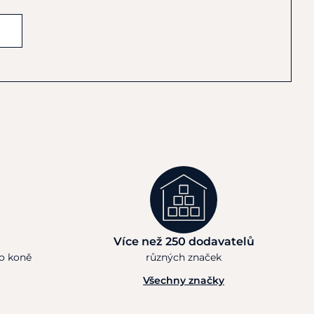
Více než 250 dodavatelů
ho koně
různých značek
Všechny značky