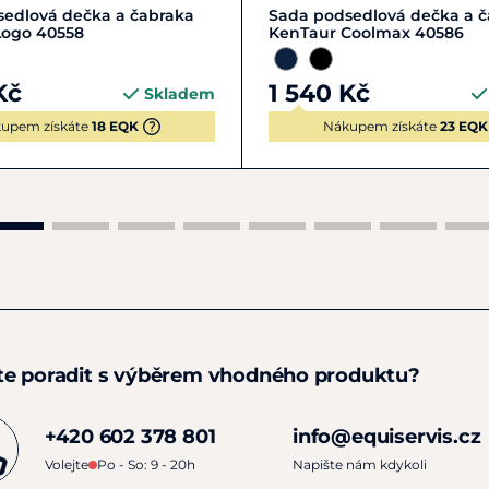
Zobrazit detail
FULL | L
VS
edlová dečka a čabraka
Sada podsedlová dečka a 
Logo 40558
KenTaur Coolmax 40586
Kč
1 540 Kč
Skladem
upem získáte
18 EQK
Nákupem získáte
23 EQK
te poradit s výběrem vhodného produktu?
+420 602 378 801
info@equiservis.cz
Volejte
Po - So: 9 - 20h
Napište nám kdykoli