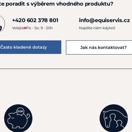
te poradit s výběrem vhodného produktu?
+420 602 378 801
info@equiservis.cz
Volejte
Po - So: 9 - 20h
Napište nám kdykoli
Často kladené dotazy
Jak nás kontaktovat?