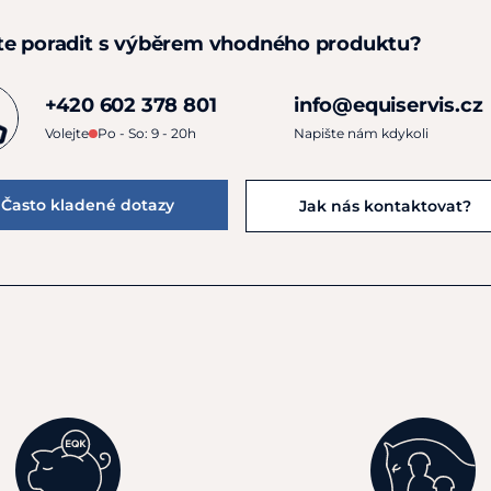
te poradit s výběrem vhodného produktu?
+420 602 378 801
info@equiservis.cz
Volejte
Po - So: 9 - 20h
Napište nám kdykoli
Často kladené dotazy
Jak nás kontaktovat?