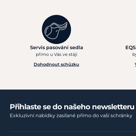
Servis pasování sedla
EQS
přímo u Vás ve stáji
b
Dohodnout schůzku
Přihlaste se do našeho newsletteru
Exkluzivní nabídky zasílané přímo do vaší schránky