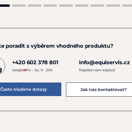
te poradit s výběrem vhodného produktu?
+420 602 378 801
info@equiservis.cz
Volejte
Po - So: 9 - 20h
Napište nám kdykoli
Často kladené dotazy
Jak nás kontaktovat?