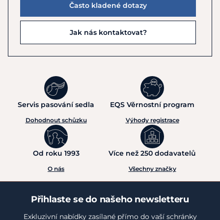
Často kladené dotazy
Jak nás kontaktovat?
Servis pasování sedla
EQS Věrnostní program
Dohodnout schůzku
Výhody registrace
Od roku 1993
Více než 250 dodavatelů
O nás
Všechny značky
Přihlaste se do našeho newsletteru
Exkluzivní nabídky zasílané přímo do vaší schránky