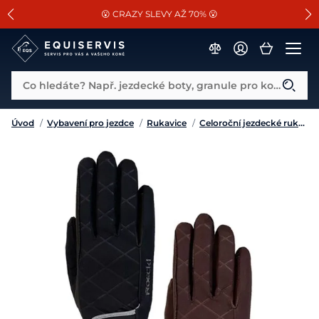
📐Pasování a doplňky k vybraným sedlům ZDARMA 🐴
SLEVA 13% na vše od Cassini!
😮 CRAZY SLEVY AŽ 70% 😮
Co hledáte? Např. jezdecké boty, granule pro koně...
Úvod
/
Vybavení pro jezdce
/
Rukavice
/
Celoroční jezdecké rukavice