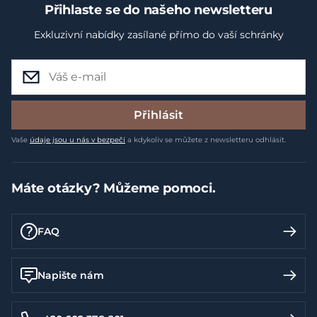
Přihlaste se do našeho newsletteru
Exkluzivní nabídky zasílané přímo do vaší schránky
Přihlásit
Vaše
údaje jsou u nás v bezpečí
a kdykoliv se můžete z newsletteru odhlásit.
Máte otázky? Můžeme pomoci.
FAQ
Napište nám