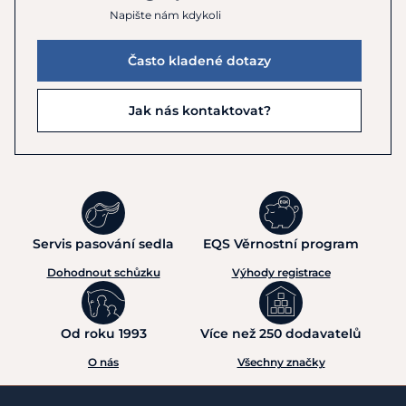
Napište nám kdykoli
Často kladené dotazy
Jak nás kontaktovat?
Servis pasování sedla
EQS Věrnostní program
Dohodnout schůzku
Výhody registrace
Od roku 1993
Více než 250 dodavatelů
O nás
Všechny značky