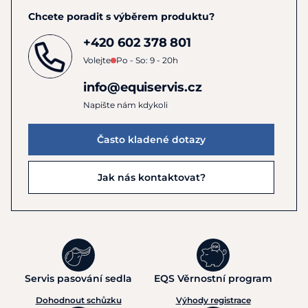
Chcete poradit s výběrem produktu?
+420 602 378 801
Volejte
Po - So: 9 - 20h
info@equiservis.cz
Napište nám kdykoli
Často kladené dotazy
Jak nás kontaktovat?
Servis pasování sedla
EQS Věrnostní program
Dohodnout schůzku
Výhody registrace