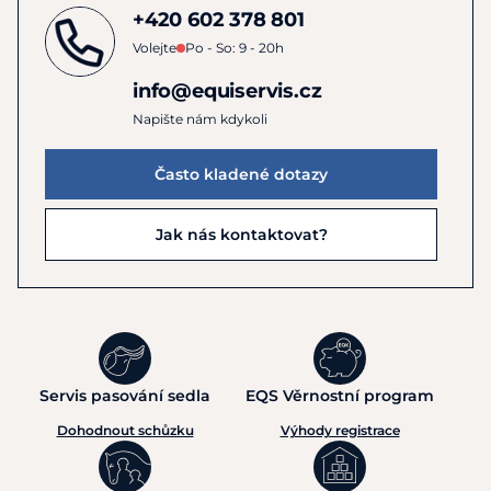
+420 602 378 801
Volejte
Po - So: 9 - 20h
info@equiservis.cz
Napište nám kdykoli
Často kladené dotazy
Jak nás kontaktovat?
Servis pasování sedla
EQS Věrnostní program
Dohodnout schůzku
Výhody registrace