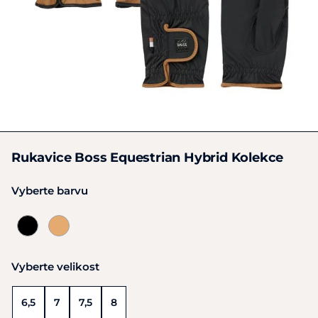
Rukavice Boss Equestrian Hybrid Kolekce
Vyberte barvu
Vyberte velikost
6,5
7
7,5
8