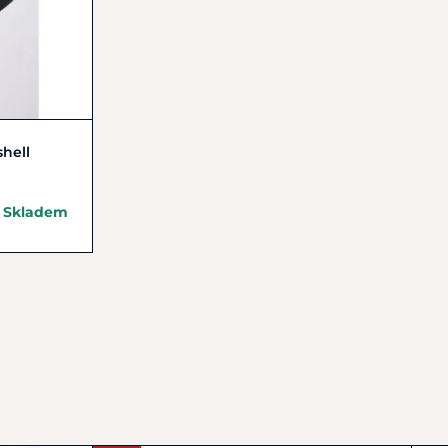
shell
Skladem