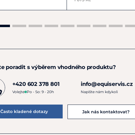
te poradit s výběrem vhodného produktu?
+420 602 378 801
info@equiservis.cz
Volejte
Po - So: 9 - 20h
Napište nám kdykoli
Často kladené dotazy
Jak nás kontaktovat?