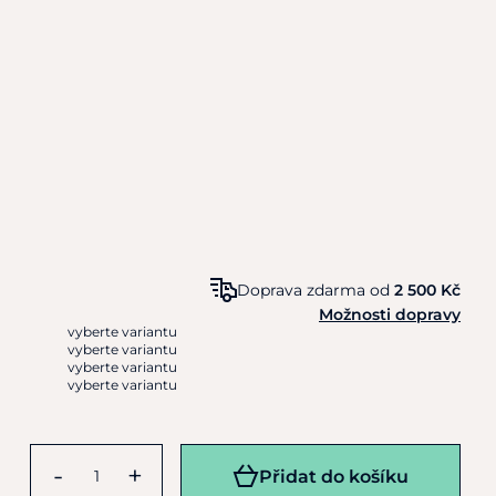
Doprava zdarma od
2 500 Kč
Možnosti dopravy
vyberte variantu
vyberte variantu
vyberte variantu
vyberte variantu
-
+
Přidat do košíku