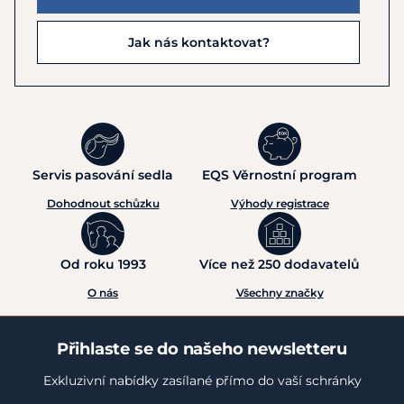
Jak nás kontaktovat?
Servis pasování sedla
EQS Věrnostní program
Dohodnout schůzku
Výhody registrace
Od roku 1993
Více než 250 dodavatelů
O nás
Všechny značky
Přihlaste se do našeho newsletteru
Exkluzivní nabídky zasílané přímo do vaší schránky