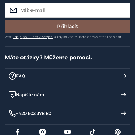
Přihlásit
Vaše
údaje jsou u nás v bezpečí
a kdykoliv se můžete z newsletteru odhlásit.
Máte otázky? Můžeme pomoci.
FAQ
Napište nám
+420 602 378 801