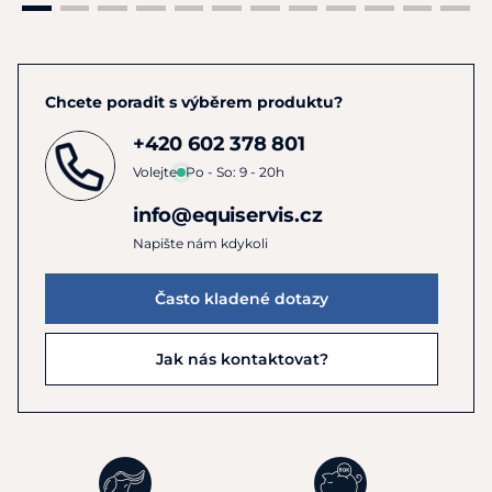
Chcete poradit s výběrem produktu?
+420 602 378 801
Volejte
Po - So: 9 - 20h
info@equiservis.cz
Napište nám kdykoli
Často kladené dotazy
Jak nás kontaktovat?