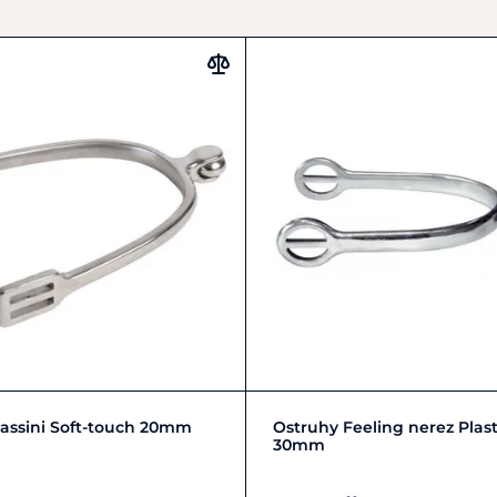
Do košíku
Do košíku
assini Soft-touch 20mm
Ostruhy Feeling nerez Plast
30mm