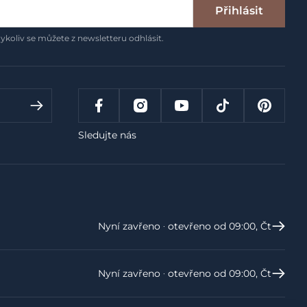
Přihlásit
ykoliv se můžete z newsletteru odhlásit.
Sledujte nás
Nyní zavřeno ‧ otevřeno od 09:00, Čt
Nyní zavřeno ‧ otevřeno od 09:00, Čt