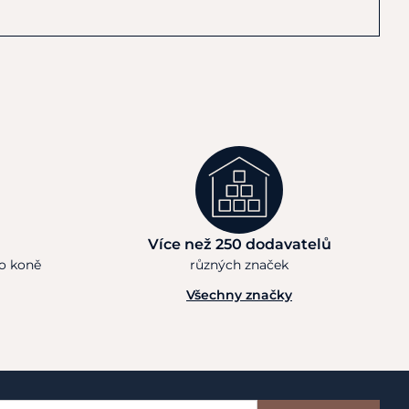
Více než 250 dodavatelů
ho koně
různých značek
Všechny značky