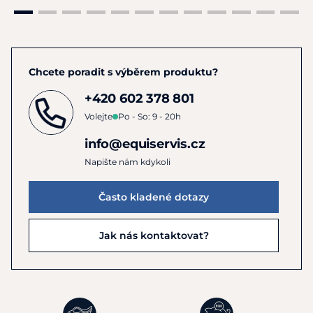
Chcete poradit s výběrem produktu?
+420 602 378 801
Volejte
Po - So: 9 - 20h
info@equiservis.cz
Napište nám kdykoli
Často kladené dotazy
Jak nás kontaktovat?