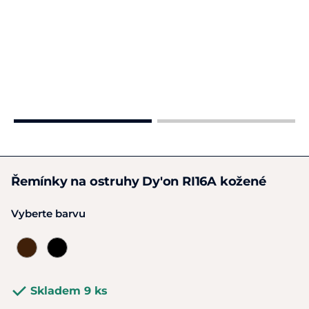
Řemínky na ostruhy Dy'on RI16A kožené
Vyberte barvu
Skladem 9 ks