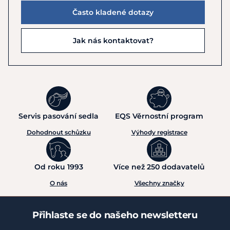
Často kladené dotazy
Jak nás kontaktovat?
Servis pasování sedla
EQS Věrnostní program
Dohodnout schůzku
Výhody registrace
Od roku 1993
Více než 250 dodavatelů
O nás
Všechny značky
Přihlaste se do našeho newsletteru