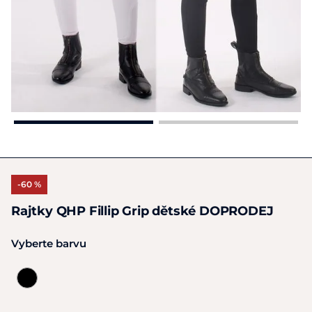
-60 %
Rajtky QHP Fillip Grip dětské DOPRODEJ
Vyberte barvu