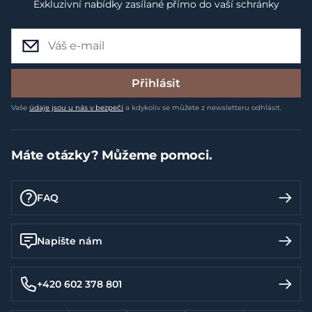
Exkluzivní nabídky zasílané přímo do vaší schránky
Přihlásit
Vaše
údaje jsou u nás v bezpečí
a kdykoliv se můžete z newsletteru odhlásit.
Máte otázky? Můžeme pomoci.
FAQ
Napište nám
+420 602 378 801