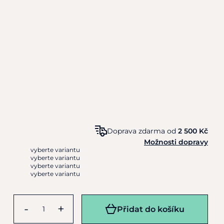
Doprava zdarma od
2 500 Kč
Možnosti dopravy
vyberte variantu
vyberte variantu
vyberte variantu
vyberte variantu
-
+
Přidat do košíku