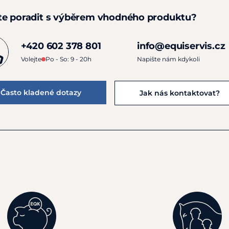
te poradit s výběrem vhodného produktu?
+420 602 378 801
info@equiservis.cz
Volejte
Po - So: 9 - 20h
Napište nám kdykoli
Často kladené dotazy
Jak nás kontaktovat?