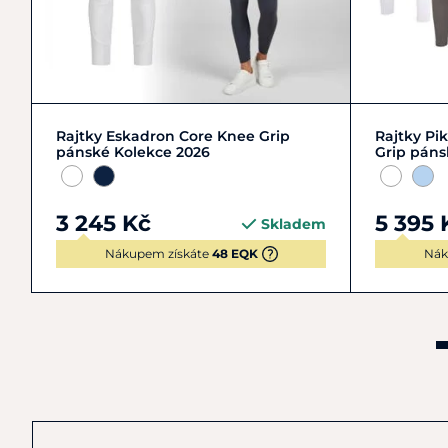
L/50
M/48
L/50
Rajtky Eskadron Core Knee Grip
Rajtky Pi
pánské Kolekce 2026
Grip pán
3 245 Kč
5 395 
Skladem
Nákupem získáte
48 EQK
Nák