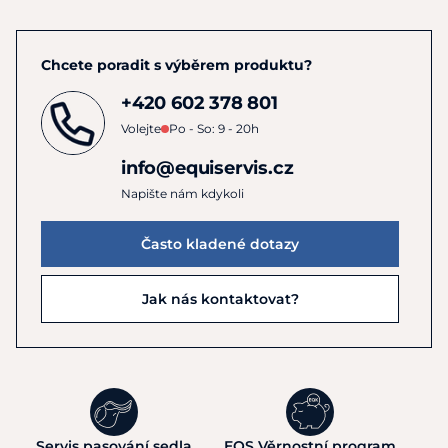
Chcete poradit s výběrem produktu?
+420 602 378 801
Volejte
Po - So: 9 - 20h
info@equiservis.cz
Napište nám kdykoli
Často kladené dotazy
Jak nás kontaktovat?
Servis pasování sedla
EQS Věrnostní program