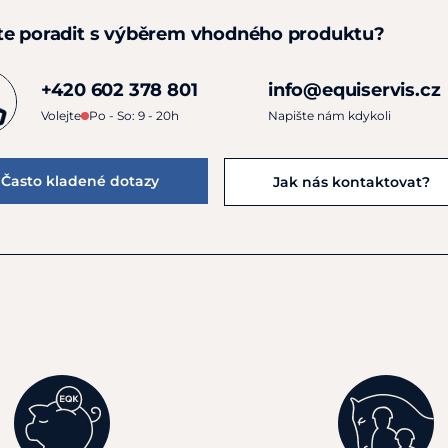
te poradit s výběrem vhodného produktu?
+420 602 378 801
info@equiservis.cz
Volejte
Po - So: 9 - 20h
Napište nám kdykoli
Často kladené dotazy
Jak nás kontaktovat?