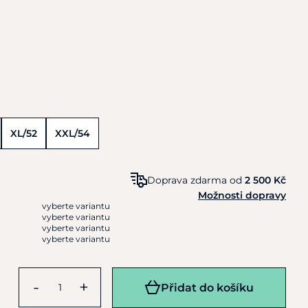
XL/52
XXL/54
Doprava zdarma od
2 500 Kč
Možnosti dopravy
vyberte variantu
vyberte variantu
vyberte variantu
vyberte variantu
-
+
Přidat do košíku