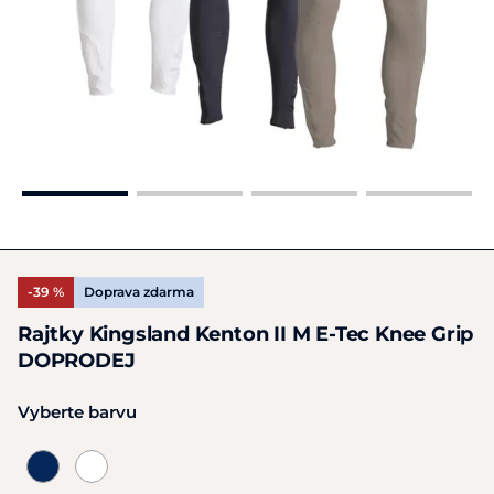
-39 %
Doprava zdarma
Rajtky Kingsland Kenton II M E-Tec Knee Grip
DOPRODEJ
Vyberte barvu