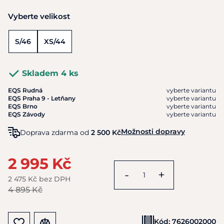
Vyberte velikost
S/46
XS/44
Skladem 4 ks
EQS Rudná
vyberte variantu
EQS Praha 9 - Letňany
vyberte variantu
EQS Brno
vyberte variantu
EQS Závody
vyberte variantu
Možnosti dopravy
Doprava zdarma od
2 500 Kč
2 995 Kč
-
+
2 475 Kč bez DPH
4 895 Kč
Kód:
7626002000