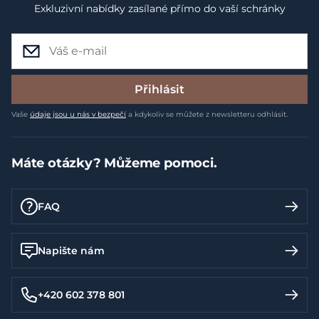
Exkluzivní nabídky zasílané přímo do vaší schránky
Přihlásit
Vaše
údaje jsou u nás v bezpečí
a kdykoliv se můžete z newsletteru odhlásit.
Máte otázky? Můžeme pomoci.
FAQ
Napište nám
+420 602 378 801