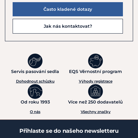
Často kladené dotazy
Jak nás kontaktovat?
Servis pasování sedla
EQS Věrnostní program
Dohodnout schůzku
Výhody registrace
Od roku 1993
Více než 250 dodavatelů
O nás
Všechny značky
Přihlaste se do našeho newsletteru