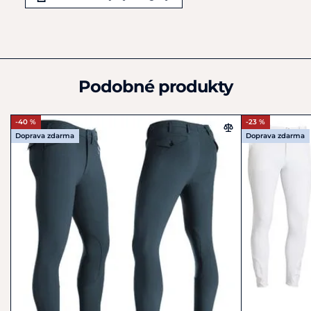
Německo
+45 26 10 85 85
customerservice@kingslandequestrian.com
Podobné produkty
-40 %
-23 %
Doprava zdarma
Doprava zdarma