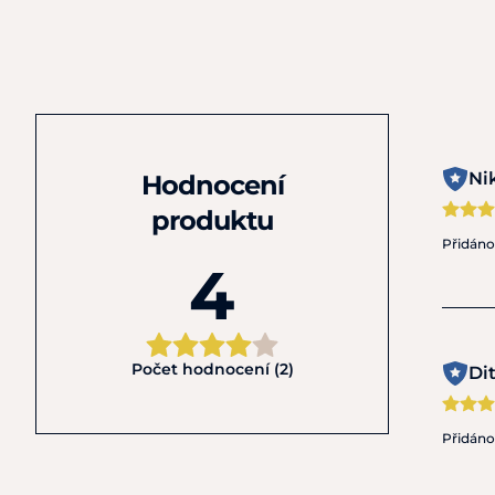
Ni
Hodnocení
produktu
Přidán
4
Počet hodnocení (2)
Di
Přidán