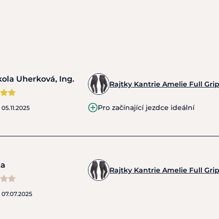
kola Uherková, Ing.
Rajtky Kantrie Amelie Full Gri
Pro začínající jezdce ideální
o
05.11.2025
ta
Rajtky Kantrie Amelie Full Gri
o
07.07.2025