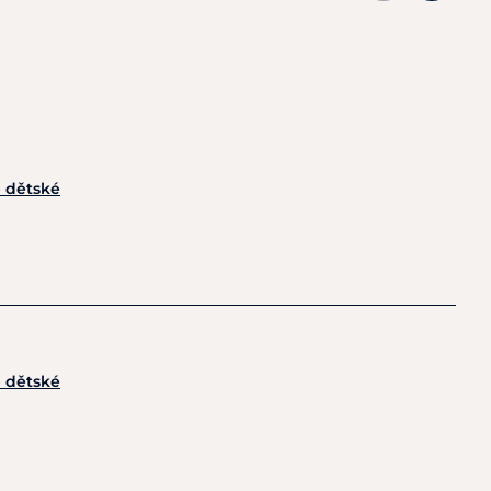
p dětské
p dětské