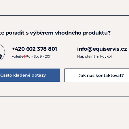
te poradit s výběrem vhodného produktu?
+420 602 378 801
info@equiservis.cz
Volejte
Po - So: 9 - 20h
Napište nám kdykoli
Často kladené dotazy
Jak nás kontaktovat?