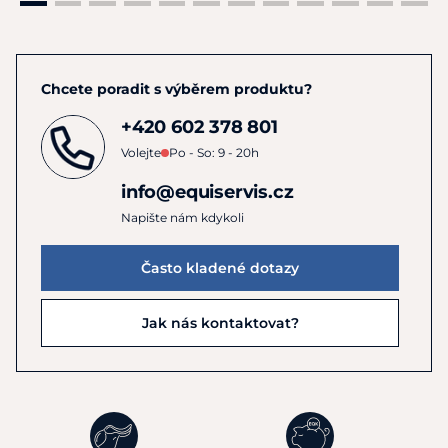
Chcete poradit s výběrem produktu?
+420 602 378 801
Volejte
Po - So: 9 - 20h
info@equiservis.cz
Napište nám kdykoli
Často kladené dotazy
Jak nás kontaktovat?