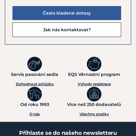
Často kladené dotazy
Jak nás kontaktovat?
Servis pasování sedla
EQS Věrnostní program
Dohodnout schůzku
Výhody registrace
Od roku 1993
Více než 250 dodavatelů
O nás
Všechny značky
Přihlaste se do našeho newsletteru