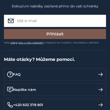
Exkluzivní nabídky zasílané přímo do vaší schránky
Přihlásit
Vaše
údaje jsou u nás v bezpečí
a kdykoliv se můžete z newsletteru odhlásit.
Máte otázky? Můžeme pomoci.
FAQ
Napište nám
+420 602 378 801