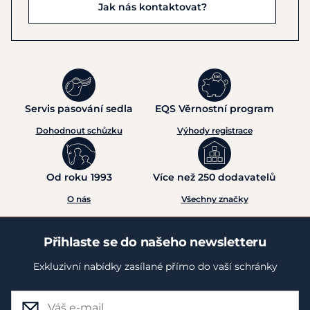
Jak nás kontaktovat?
Servis pasování sedla
EQS Věrnostní program
Dohodnout schůzku
Výhody registrace
Od roku 1993
Více než 250 dodavatelů
O nás
Všechny značky
Přihlaste se do našeho newsletteru
Exkluzivní nabídky zasílané přímo do vaší schránky