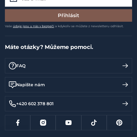
Přihlásit
Vaše
údaje jsou u nás v bezpečí
a kdykoliv se můžete z newsletteru odhlásit.
Máte otázky? Můžeme pomoci.
FAQ
Napište nám
+420 602 378 801