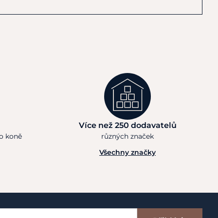
Více než 250 dodavatelů
ho koně
různých značek
Všechny značky