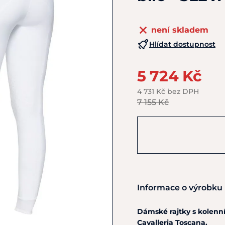
není skladem
Hlídat dostupnost
5 724 Kč
4 731 Kč bez DPH
7 155 Kč
Informace o výrobku
Dámské rajtky
s
kolenní
Cavalleria Toscana.