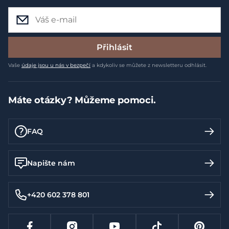
Přihlásit
Vaše
údaje jsou u nás v bezpečí
a kdykoliv se můžete z newsletteru odhlásit.
Máte otázky? Můžeme pomoci.
FAQ
Napište nám
+420 602 378 801