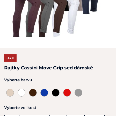
-13 %
Rajtky Cassini Move Grip sed dámské
Vyberte barvu
Vyberte velikost