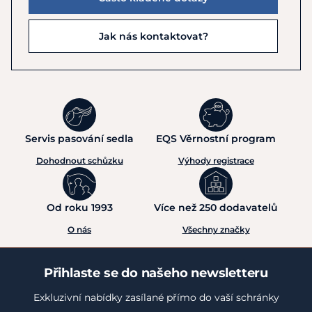
Jak nás kontaktovat?
Servis pasování sedla
EQS Věrnostní program
Dohodnout schůzku
Výhody registrace
Od roku 1993
Více než 250 dodavatelů
O nás
Všechny značky
Přihlaste se do našeho newsletteru
Exkluzivní nabídky zasílané přímo do vaší schránky