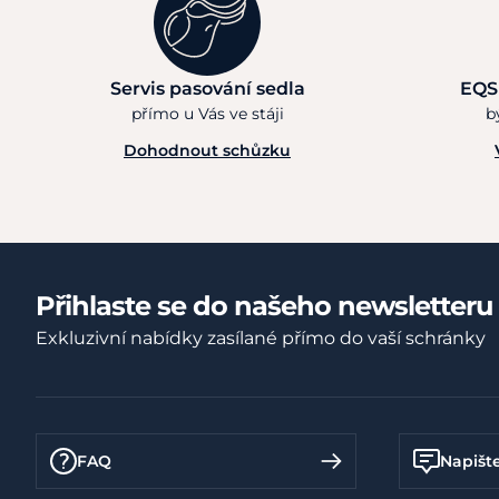
Servis pasování sedla
EQS
přímo u Vás ve stáji
b
Dohodnout schůzku
Přihlaste se do našeho newsletteru
Exkluzivní nabídky zasílané přímo do vaší schránky
FAQ
Napišt