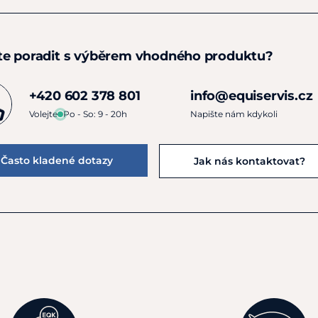
te poradit s výběrem vhodného produktu?
+420 602 378 801
info@equiservis.cz
Volejte
Po - So: 9 - 20h
Napište nám kdykoli
Často kladené dotazy
Jak nás kontaktovat?