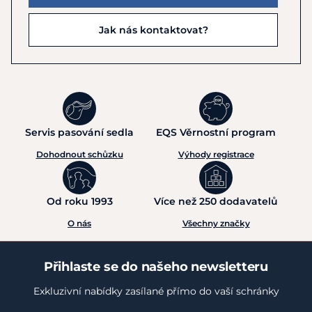
Jak nás kontaktovat?
Servis pasování sedla
EQS Věrnostní program
Dohodnout schůzku
Výhody registrace
Od roku 1993
Více než 250 dodavatelů
O nás
Všechny značky
Přihlaste se do našeho newsletteru
Exkluzivní nabídky zasílané přímo do vaší schránky