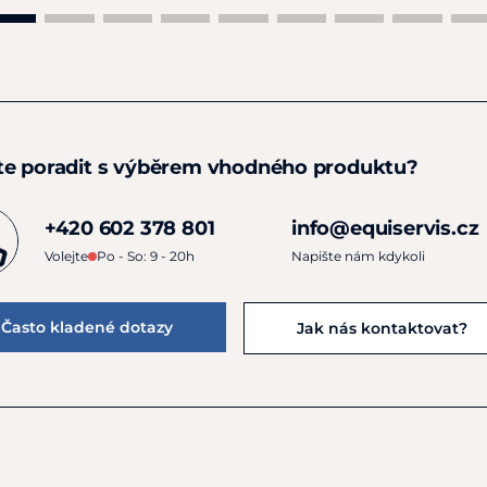
te poradit s výběrem vhodného produktu?
+420 602 378 801
info@equiservis.cz
Volejte
Po - So: 9 - 20h
Napište nám kdykoli
Často kladené dotazy
Jak nás kontaktovat?