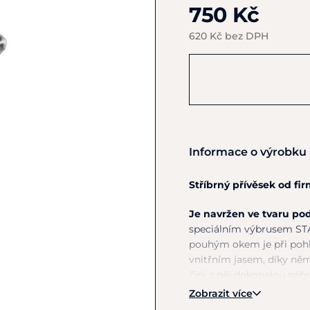
750 Kč
620 Kč bez DPH
Informace o výrobku
Stříbrný přívěsek od fi
Je navržen
ve
tvaru po
speciálním výbrusem ST
pouhým okem
je
při poh
vnitřním jasem, díky ně
činí
z
něj dokonalou náhra
925/1000
a
povrchově u
Zobrazit více
jeho odolnost.