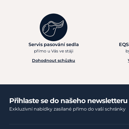
Servis pasování sedla
EQS
přímo u Vás ve stáji
b
Dohodnout schůzku
Přihlaste se do našeho newsletteru
Exkluzivní nabídky zasílané přímo do vaší schránky