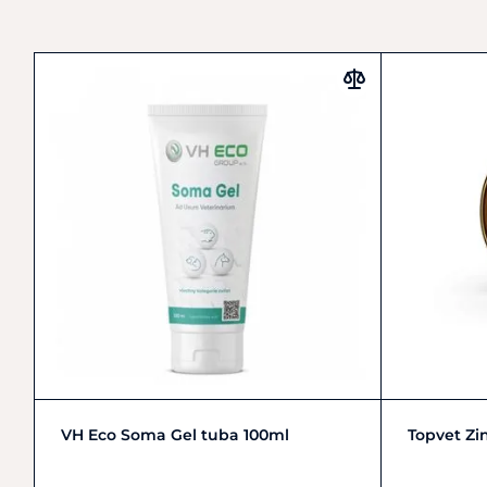
Do košíku
VH Eco Soma Gel tuba 100ml
Topvet Zi