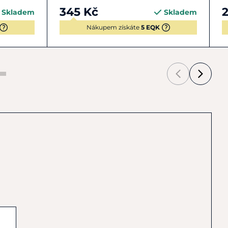
345 Kč
Skladem
Skladem
Nákupem získáte
5 EQK