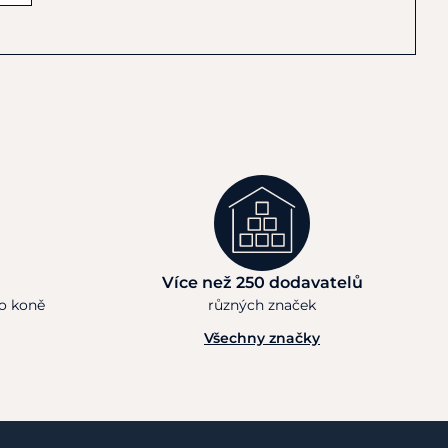
Více než 250 dodavatelů
ho koně
různých značek
Všechny značky