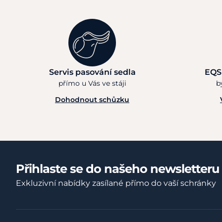
Servis pasování sedla
EQS
přímo u Vás ve stáji
b
Dohodnout schůzku
Přihlaste se do našeho newsletteru
Exkluzivní nabídky zasílané přímo do vaší schránky