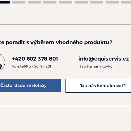
te poradit s výběrem vhodného produktu?
+420 602 378 801
info@equiservis.cz
Volejte
Po - So: 9 - 20h
Napište nám kdykoli
Často kladené dotazy
Jak nás kontaktovat?