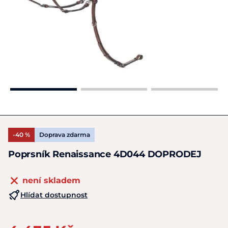
-40 %
Doprava zdarma
Poprsník Renaissance 4D044 DOPRODEJ
není skladem
Hlídat dostupnost