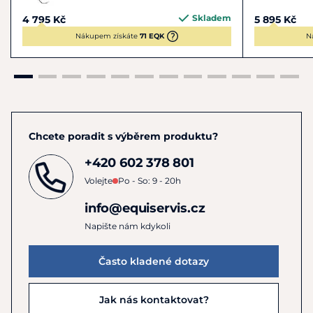
Skladem
4 795 Kč
5 895 Kč
Nákupem získáte
71 EQK
N
Chcete poradit s výběrem produktu?
+420 602 378 801
Volejte
Po - So: 9 - 20h
info@equiservis.cz
Napište nám kdykoli
Často kladené dotazy
Jak nás kontaktovat?