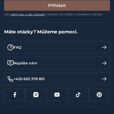
Přihlásit
Vaše
údaje jsou u nás v bezpečí
a kdykoliv se můžete z newsletteru odhlásit.
Máte otázky? Můžeme pomoci.
FAQ
Napište nám
+420 602 378 801