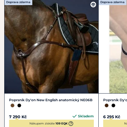
Doprava zdarma
Doprava zdarma
Poprsník Dy'on New English anatomický NE06B
Poprsník Dy'
Skladem
7 290 Kč
6 295 Kč
Nákupem získáte
109 EQK
N