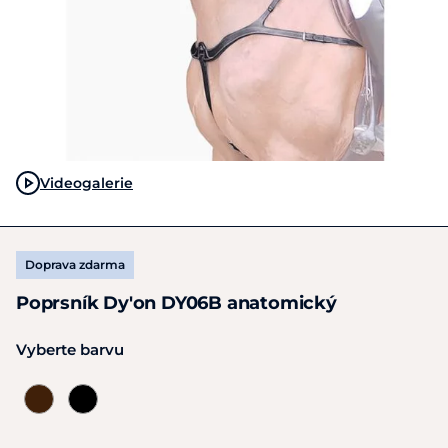
Videogalerie
Doprava zdarma
Poprsník Dy'on DY06B anatomický
Vyberte barvu