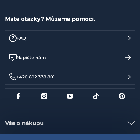
Máte otázky? Můžeme pomoci.
FAQ
Napište nám
+420 602 378 801
Vše o nákupu
Jak nakupovat