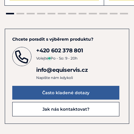
Chcete poradit s výběrem produktu?
+420 602 378 801
Volejte
Po - So: 9 - 20h
info@equiservis.cz
Napište nám kdykoli
Často kladené dotazy
Jak nás kontaktovat?