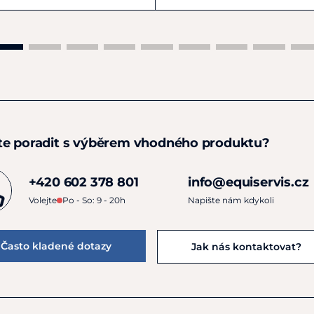
te poradit s výběrem vhodného produktu?
+420 602 378 801
info@equiservis.cz
Volejte
Po - So: 9 - 20h
Napište nám kdykoli
Často kladené dotazy
Jak nás kontaktovat?