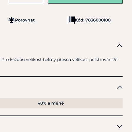
Porovnat
Kód:
7836000100
Pro každou velikost helmy přesná velikost polstrování 51-
40% a méně