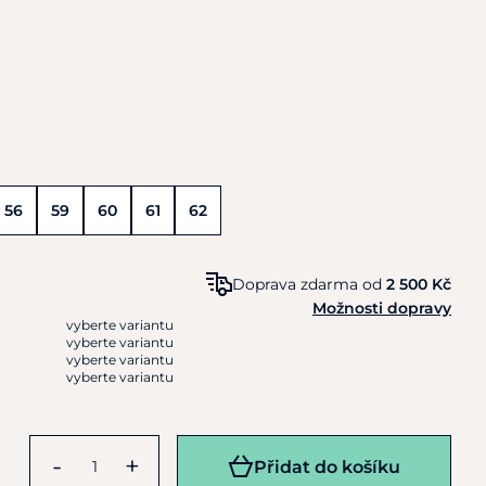
56
59
60
61
62
Doprava zdarma od
2 500 Kč
Možnosti dopravy
vyberte variantu
vyberte variantu
vyberte variantu
vyberte variantu
-
+
Přidat do košíku