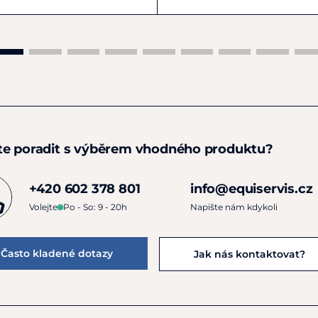
te poradit s výběrem vhodného produktu?
+420 602 378 801
info@equiservis.cz
Volejte
Po - So: 9 - 20h
Napište nám kdykoli
Často kladené dotazy
Jak nás kontaktovat?