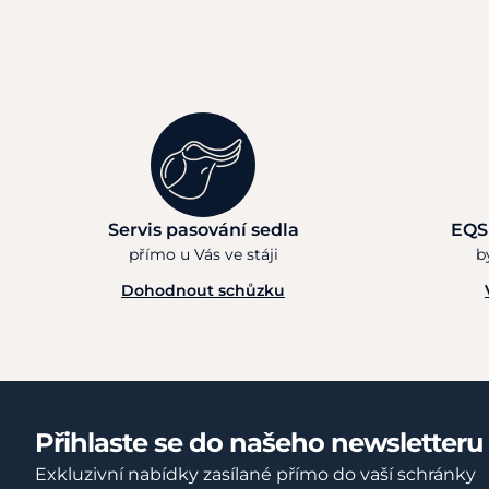
Servis pasování sedla
EQS
přímo u Vás ve stáji
b
Dohodnout schůzku
Přihlaste se do našeho newsletteru
Exkluzivní nabídky zasílané přímo do vaší schránky