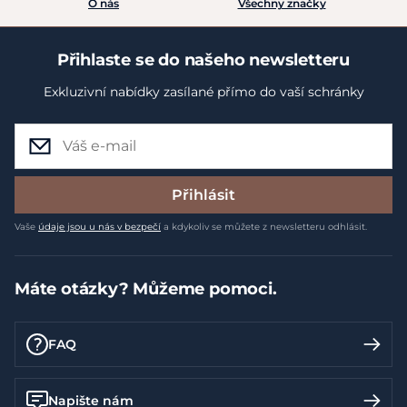
O nás
Všechny značky
Přihlaste se do našeho newsletteru
Exkluzivní nabídky zasílané přímo do vaší schránky
Přihlásit
Vaše
údaje jsou u nás v bezpečí
a kdykoliv se můžete z newsletteru odhlásit.
Máte otázky? Můžeme pomoci.
FAQ
Napište nám