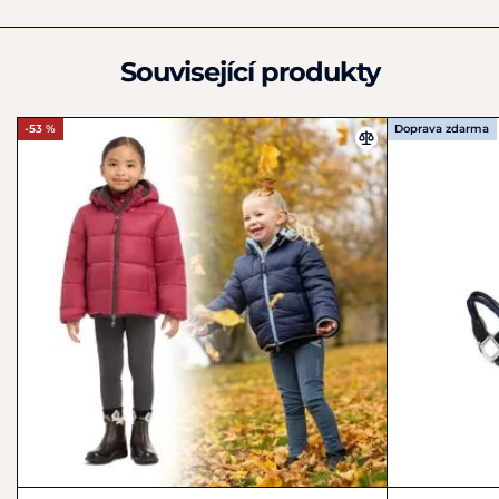
+44 2380 814 360
info@lemieux.com
Související produkty
-53 %
Doprava zdarma