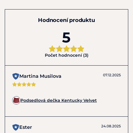
Hodnocení produktu
5
Počet hodnocení (3)
07.12.2025
Martina Musilova
Podsedlová dečka Kentucky Velvet
24.08.2025
Ester