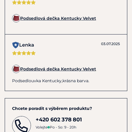
Podsedlová dečka Kentucky Velvet
03.07.2025
Lenka
Podsedlová dečka Kentucky Velvet
Podsedlouvka Kentucky,krásna barva.
Chcete poradit s výběrem produktu?
+420 602 378 801
Volejte
Po - So: 9 - 20h