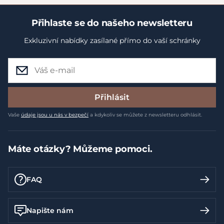
Přihlaste se do našeho newsletteru
Exkluzivní nabídky zasílané přímo do vaší schránky
Přihlásit
Vaše
údaje jsou u nás v bezpečí
a kdykoliv se můžete z newsletteru odhlásit.
Máte otázky? Můžeme pomoci.
FAQ
Napište nám