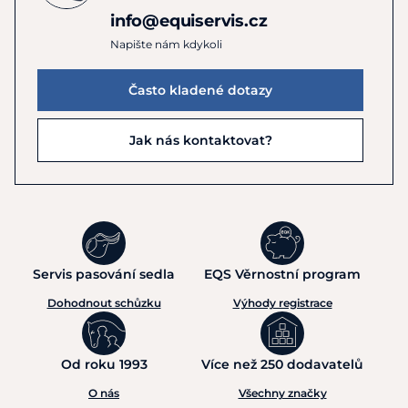
info@equiservis.cz
Napište nám kdykoli
Často kladené dotazy
Jak nás kontaktovat?
Servis pasování sedla
EQS Věrnostní program
Dohodnout schůzku
Výhody registrace
Od roku 1993
Více než 250 dodavatelů
O nás
Všechny značky