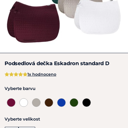
Podsedlová dečka Eskadron standard D
1x hodnoceno
Vyberte barvu
Vyberte velikost