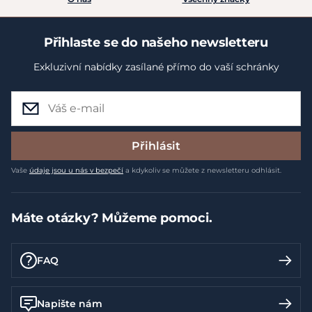
Přihlaste se do našeho newsletteru
Exkluzivní nabídky zasílané přímo do vaší schránky
Přihlásit
Vaše
údaje jsou u nás v bezpečí
a kdykoliv se můžete z newsletteru odhlásit.
Máte otázky? Můžeme pomoci.
FAQ
Napište nám