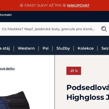
📐Pasování a doplňky k vybraným sedlům ZDARMA 🐴
SLEVA 13% na vše od Cassini!
😮 CRAZY SLEVY AŽ 70% 😮
NAKUPOVAT
CHCI SLEVU
VÍCE INF
Kontakt
Co hledáte? Např. jezdecké boty, granule pro koně...
 a stáj
Western
Psi
Služby
Kolekce
Se
ové dečky
-21 %
Podsedlová
Highgloss 