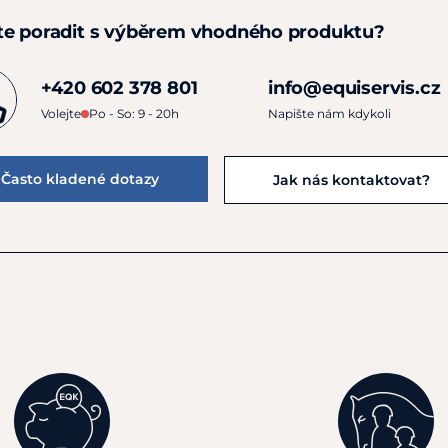
te poradit s výběrem vhodného produktu?
+420 602 378 801
info@equiservis.cz
Volejte
Po - So: 9 - 20h
Napište nám kdykoli
Často kladené dotazy
Jak nás kontaktovat?