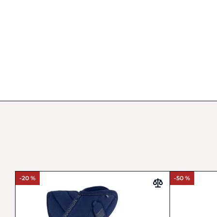
-20 %
-50 %