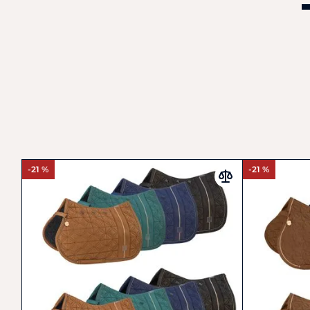
-21 %
-21 %