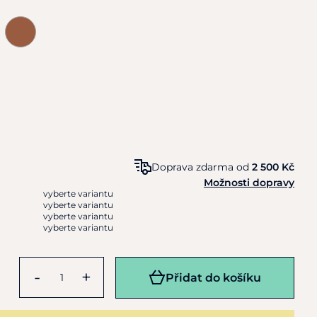
Doprava zdarma od
2 500 Kč
Možnosti dopravy
vyberte variantu
vyberte variantu
vyberte variantu
vyberte variantu
-
+
Přidat do košíku