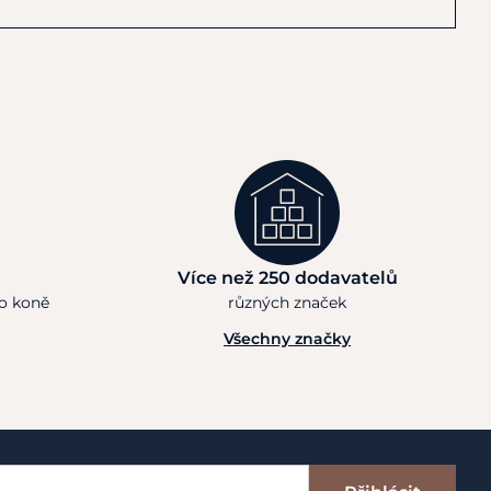
Více než 250 dodavatelů
ho koně
různých značek
Všechny značky