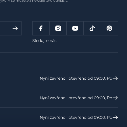
ykoliv se můžete z newsletteru odhlásit.
Sledujte nás
Nyní zavřeno ‧ otevřeno od 09:00, Po
Nyní zavřeno ‧ otevřeno od 09:00, Po
Nyní zavřeno ‧ otevřeno od 09:00, Po