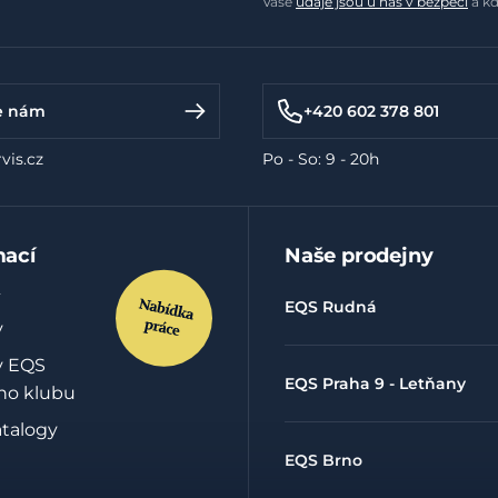
Vaše
údaje jsou u nás v bezpečí
a kd
e nám
+420 602 378 801
vis.cz
Po - So: 9 - 20h
mací
Naše prodejny
EQS Rudná
y
y EQS
EQS Praha 9 - Letňany
ho klubu
atalogy
EQS Brno