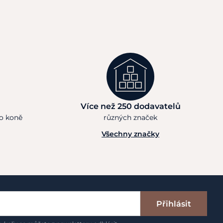
Více než 250 dodavatelů
ho koně
různých značek
Všechny značky
Přihlásit