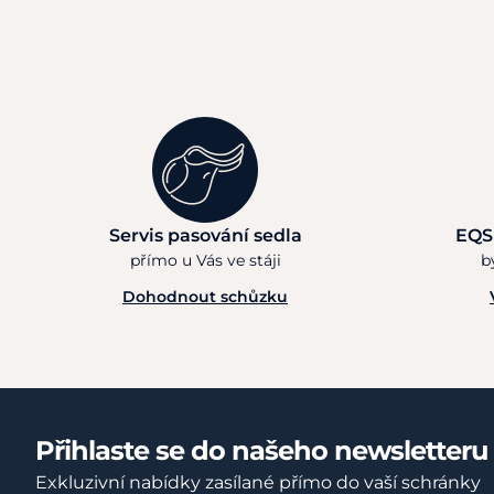
Servis pasování sedla
EQS
přímo u Vás ve stáji
b
Dohodnout schůzku
Přihlaste se do našeho newsletteru
Exkluzivní nabídky zasílané přímo do vaší schránky