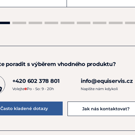
te poradit s výběrem vhodného produktu?
+420 602 378 801
info@equiservis.cz
Volejte
Po - So: 9 - 20h
Napište nám kdykoli
Často kladené dotazy
Jak nás kontaktovat?