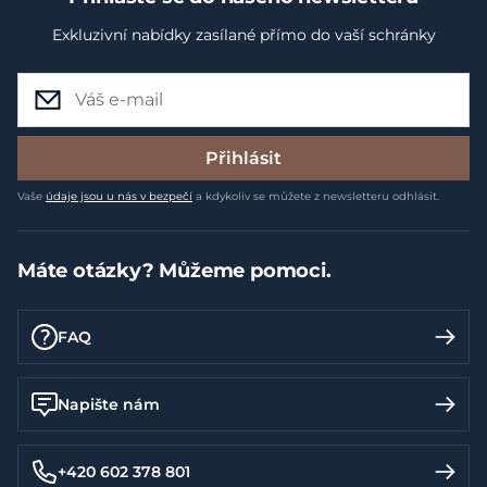
Exkluzivní nabídky zasílané přímo do vaší schránky
Přihlásit
Vaše
údaje jsou u nás v bezpečí
a kdykoliv se můžete z newsletteru odhlásit.
Máte otázky? Můžeme pomoci.
FAQ
Napište nám
+420 602 378 801