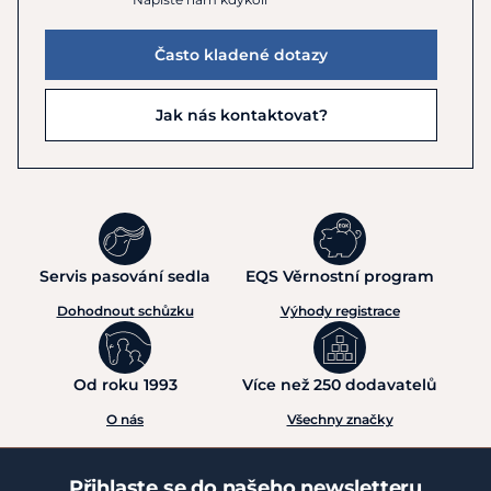
Často kladené dotazy
Jak nás kontaktovat?
Servis pasování sedla
EQS Věrnostní program
Dohodnout schůzku
Výhody registrace
Od roku 1993
Více než 250 dodavatelů
O nás
Všechny značky
Přihlaste se do našeho newsletteru