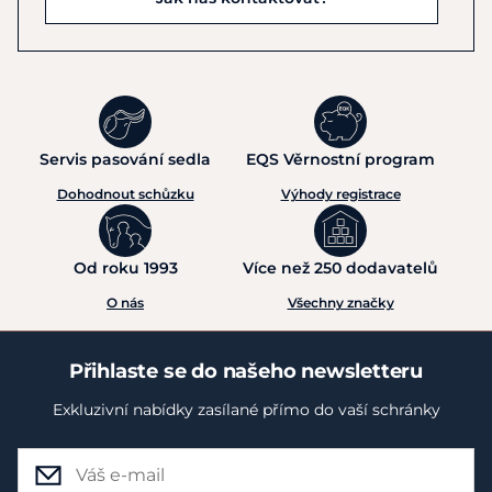
Servis pasování sedla
EQS Věrnostní program
Dohodnout schůzku
Výhody registrace
Od roku 1993
Více než 250 dodavatelů
O nás
Všechny značky
Přihlaste se do našeho newsletteru
Exkluzivní nabídky zasílané přímo do vaší schránky