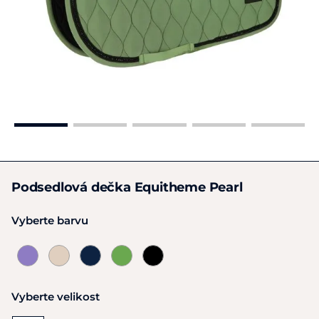
Podsedlová dečka Equitheme Pearl
Vyberte barvu
Vyberte velikost