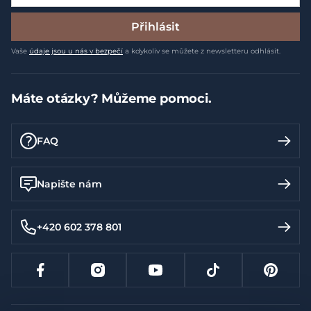
Přihlásit
Vaše
údaje jsou u nás v bezpečí
a kdykoliv se můžete z newsletteru odhlásit.
Máte otázky? Můžeme pomoci.
FAQ
Napište nám
+420 602 378 801