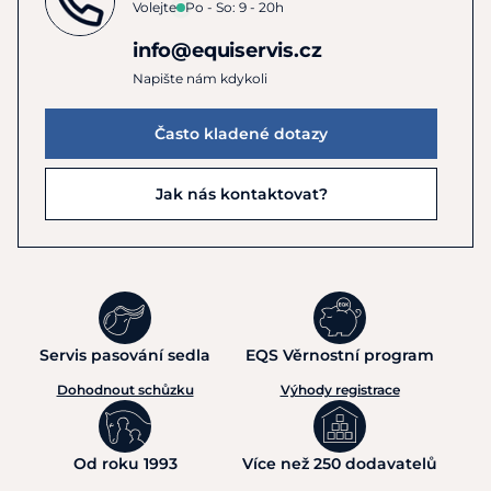
Volejte
Po - So: 9 - 20h
info@equiservis.cz
Napište nám kdykoli
Často kladené dotazy
Jak nás kontaktovat?
Servis pasování sedla
EQS Věrnostní program
Dohodnout schůzku
Výhody registrace
Od roku 1993
Více než 250 dodavatelů