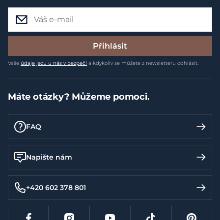
Přihlásit
Vaše
údaje jsou u nás v bezpečí
a kdykoliv se můžete z newsletteru odhlásit.
Máte otázky? Můžeme pomoci.
FAQ
Napište nám
+420 602 378 801