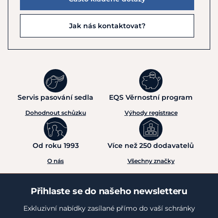
Jak nás kontaktovat?
Servis pasování sedla
EQS Věrnostní program
Dohodnout schůzku
Výhody registrace
Od roku 1993
Více než 250 dodavatelů
O nás
Všechny značky
Přihlaste se do našeho newsletteru
Exkluzivní nabídky zasílané přímo do vaší schránky