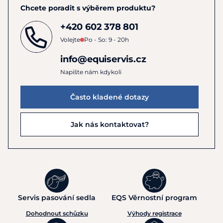
Chcete poradit s výběrem produktu?
+420 602 378 801
Volejte
Po - So: 9 - 20h
info@equiservis.cz
Napište nám kdykoli
Často kladené dotazy
Jak nás kontaktovat?
Servis pasování sedla
EQS Věrnostní program
Dohodnout schůzku
Výhody registrace